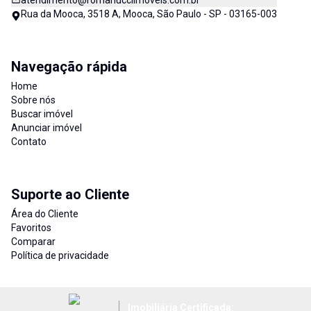
atendimento@romanucciimoveis.com.br
Rua da Mooca, 3518 A, Mooca, São Paulo - SP - 03165-003
Navegação rápida
Home
Sobre nós
Buscar imóvel
Anunciar imóvel
Contato
Suporte ao Cliente
Área do Cliente
Favoritos
Comparar
Política de privacidade
Imobiliária Certificada: