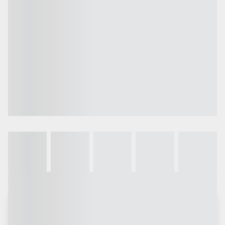
Galeria
Vídeo