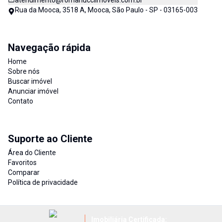
atendimento@romanucciimoveis.com.br
Rua da Mooca, 3518 A, Mooca, São Paulo - SP - 03165-003
Navegação rápida
Home
Sobre nós
Buscar imóvel
Anunciar imóvel
Contato
Suporte ao Cliente
Área do Cliente
Favoritos
Comparar
Política de privacidade
Imobiliária Certificada: