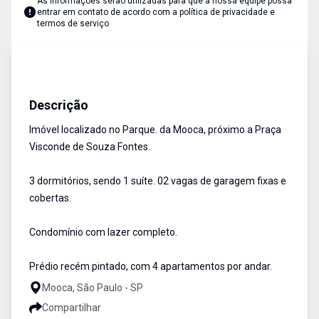
As informações serão utilizadas para que a nossa equipe possa
entrar em contato de acordo com a
política de privacidade e
termos de serviço
Apartamentos
Venda
Cód:
1714
Descrição
Imóvel localizado no Parque. da Mooca, próximo a Praça
Visconde de Souza Fontes.
3 dormitórios, sendo 1 suíte. 02 vagas de garagem fixas e
cobertas.
Condomínio com lazer completo.
Prédio recém pintado, com 4 apartamentos por andar.
Mooca, São Paulo - SP
Compartilhar