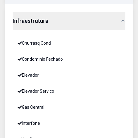
Infraestrutura
Churrasq Cond
Condominio Fechado
Elevador
Elevador Servico
Gas Central
Interfone