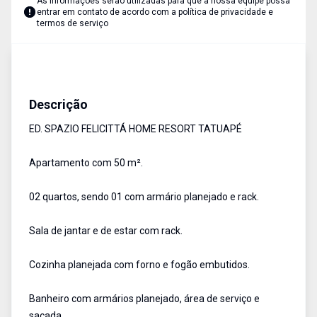
As informações serão utilizadas para que a nossa equipe possa
entrar em contato de acordo com a
política de privacidade e
termos de serviço
Apartamentos
Venda
Cód:
1780
Descrição
ED. SPAZIO FELICITTÁ HOME RESORT TATUAPÉ
Apartamento com 50 m².
02 quartos, sendo 01 com armário planejado e rack.
Sala de jantar e de estar com rack.
Cozinha planejada com forno e fogão embutidos.
Banheiro com armários planejado, área de serviço e
sacada.