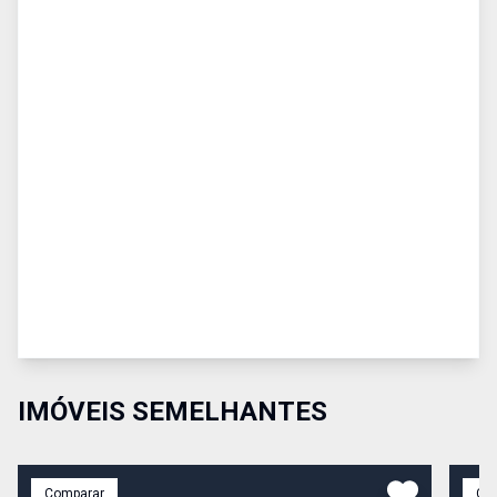
IMÓVEIS SEMELHANTES
Comparar
Co