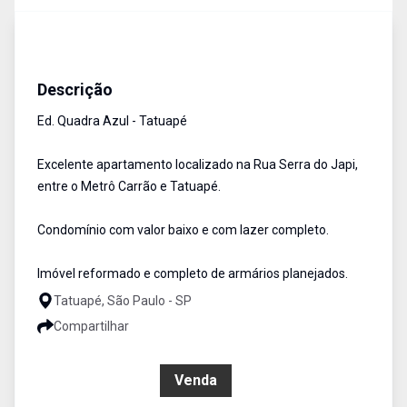
Apartamentos
Venda
Cód:
637
Descrição
Ed. Quadra Azul - Tatuapé
Excelente apartamento localizado na Rua Serra do Japi,
entre o Metrô Carrão e Tatuapé.
Condomínio com valor baixo e com lazer completo.
Imóvel reformado e completo de armários planejados.
Tatuapé, São Paulo - SP
Compartilhar
R$ 590.000,00
Venda