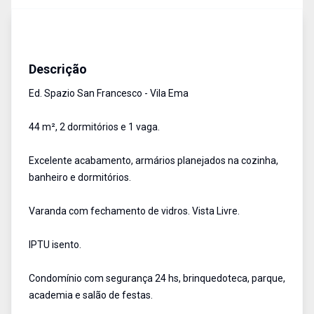
Apartamentos
Venda
Cód:
1697
Descrição
Ed. Spazio San Francesco - Vila Ema
44 m², 2 dormitórios e 1 vaga.
Excelente acabamento, armários planejados na cozinha,
banheiro e dormitórios.
Varanda com fechamento de vidros. Vista Livre.
IPTU isento.
Condomínio com segurança 24 hs, brinquedoteca, parque,
academia e salão de festas.