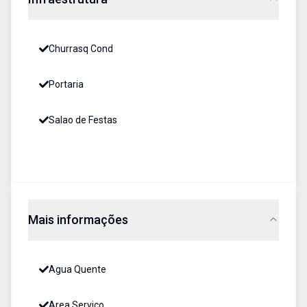
Churrasq Cond
Portaria
Salao de Festas
Mais informações
Agua Quente
Area Servico