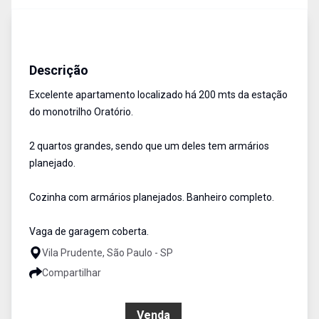
Apartamentos
Venda
Cód:
1723
Descrição
Excelente apartamento localizado há 200 mts da estação
do monotrilho Oratório.
2 quartos grandes, sendo que um deles tem armários
planejado.
Cozinha com armários planejados. Banheiro completo.
Vaga de garagem coberta.
Vila Prudente, São Paulo - SP
Compartilhar
R$ 325.000,00
Venda