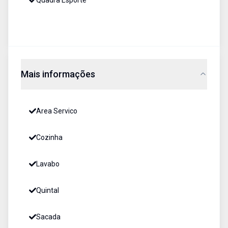
Quadra Esporte
Mais informações
Area Servico
Cozinha
Lavabo
Quintal
Sacada