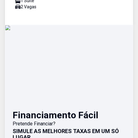
1
Suíte
2
Vaga
s
Financiamento Fácil
Pretende Financiar?
SIMULE AS MELHORES TAXAS EM UM SÓ
LUGAR