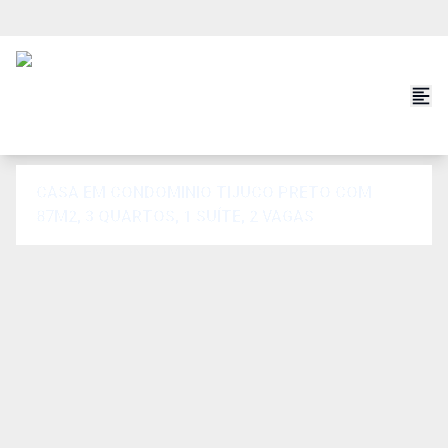
CASA EM CONDOMINIO TIJUCO PRETO COM
87M2, 3 QUARTOS, 1 SUÍTE, 2 VAGAS