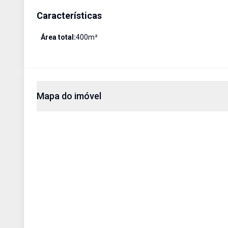
Características
Área total:
400
m²
Mapa do imóvel