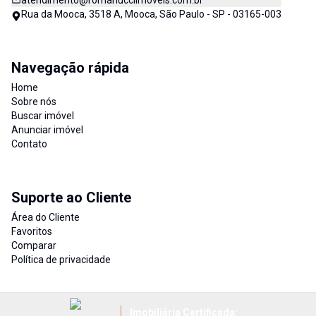
atendimento@romanucciimoveis.com.br
Rua da Mooca, 3518 A, Mooca, São Paulo - SP - 03165-003
Navegação rápida
Home
Sobre nós
Buscar imóvel
Anunciar imóvel
Contato
Suporte ao Cliente
Área do Cliente
Favoritos
Comparar
Política de privacidade
Imobiliária Certificada: