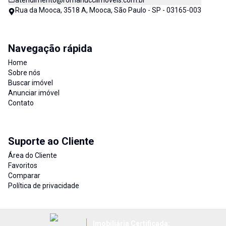
atendimento@romanucciimoveis.com.br
Rua da Mooca, 3518 A, Mooca, São Paulo - SP - 03165-003
Navegação rápida
Home
Sobre nós
Buscar imóvel
Anunciar imóvel
Contato
Suporte ao Cliente
Área do Cliente
Favoritos
Comparar
Política de privacidade
Imobiliária Certificada: