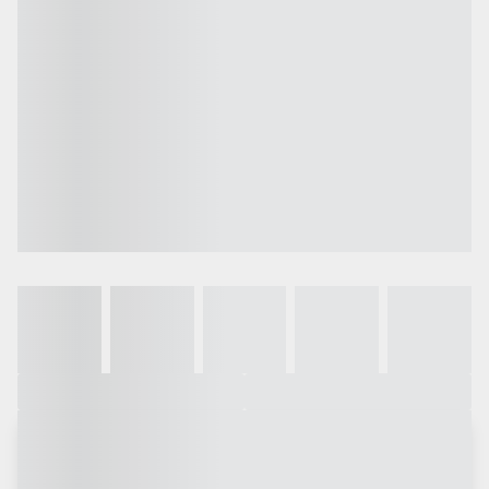
Galeria
Vídeo