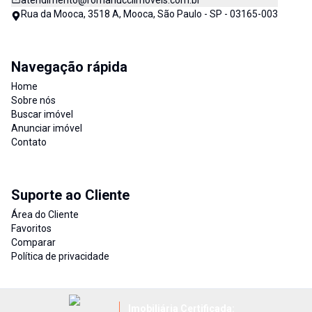
atendimento@romanucciimoveis.com.br
Rua da Mooca, 3518 A, Mooca, São Paulo - SP - 03165-003
Navegação rápida
Home
Sobre nós
Buscar imóvel
Anunciar imóvel
Contato
Suporte ao Cliente
Área do Cliente
Favoritos
Comparar
Política de privacidade
Imobiliária Certificada: