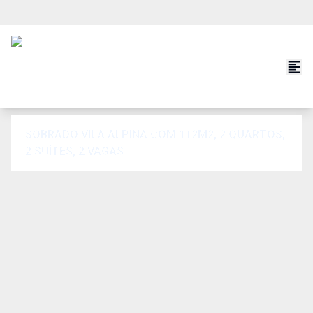
SOBRADO VILA ALPINA COM 112M2, 2 QUARTOS,
2 SUÍTES, 2 VAGAS