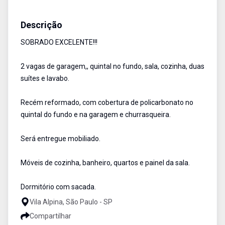
Sobrado
Venda
Cód:
1806
Descrição
SOBRADO EXCELENTE!!!
2 vagas de garagem,, quintal no fundo, sala, cozinha, duas
suítes e lavabo.
Recém reformado, com cobertura de policarbonato no
quintal do fundo e na garagem e churrasqueira.
Será entregue mobiliado.
Móveis de cozinha, banheiro, quartos e painel da sala.
Dormitório com sacada.
Vila Alpina, São Paulo - SP
Compartilhar